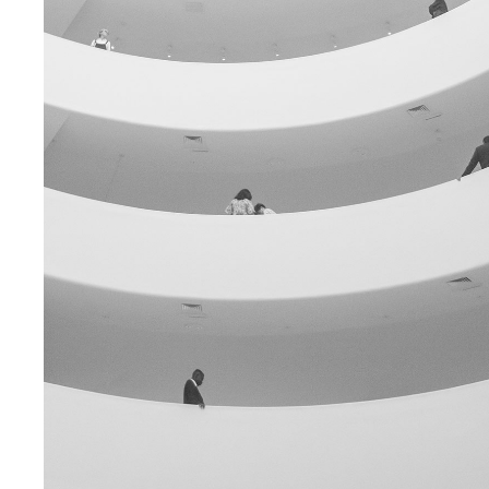
GREEN DESIGN
Institutional Design