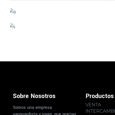
GREEN DESIGN
Montfoort Building
GREEN DESIGN
Akoya Building
Sobre Nosotros
Productos 
VENTA
Somos una empresa
INTERCAMB
vanguardista y joven, que gracias