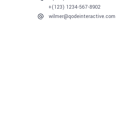
+(123) 1234-567-8902
wilmer@qodeinteractive.com