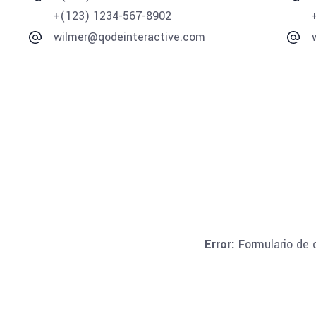
+(123) 1234-567-8902
wilmer@qodeinteractive.com
Error:
Formulario de 