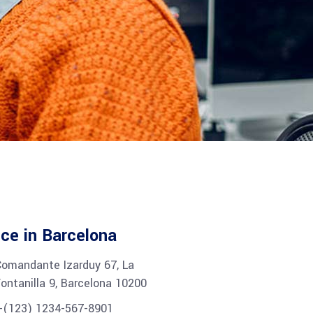
ice in Barcelona
Comandante Izarduy 67, La
ontanilla 9, Barcelona 10200
+(123) 1234-567-8901