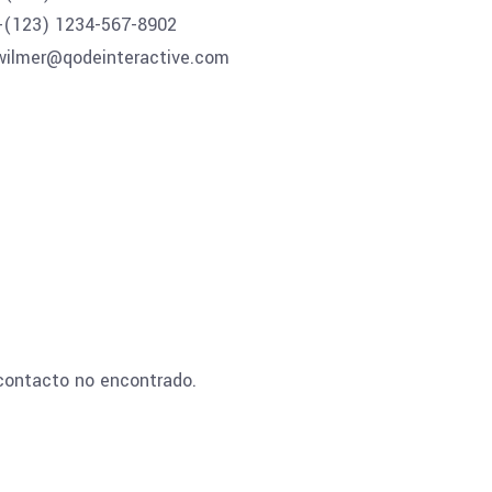
+(123) 1234-567-8902
wilmer@qodeinteractive.com
contacto no encontrado.