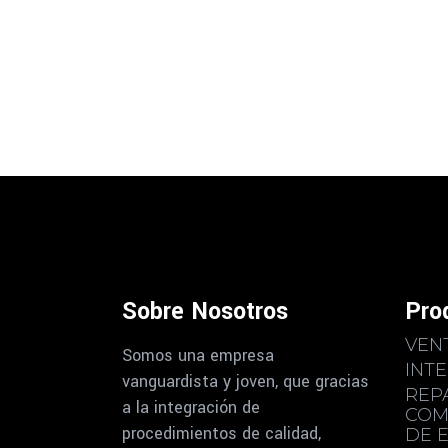
Sobre Nosotros
Pro
VEN
Somos una empresa
INT
vanguardista y joven, que gracias
REP
a la integración de
COM
procedimientos de calidad,
DE 