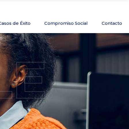
Casos de Éxito
Compromiso Social
Contacto
LE