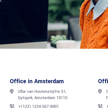
i.
Office in Amsterdam
Off
Ulbe van Houtenstrjitte 51,
Gytsjerk, Amsterdam 10110
F
+(123) 1234-567-8901