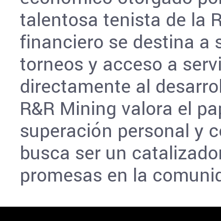
talentosa tenista de la
financiero se destina a 
torneos y acceso a serv
directamente al desarrol
R&R Mining valora el pa
superación personal y co
busca ser un catalizador
promesas en la comunid