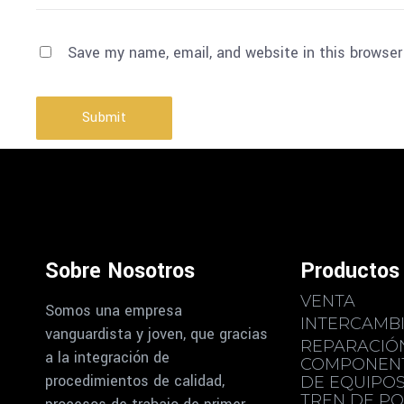
Save my name, email, and website in this browser
Submit
Sobre Nosotros
Productos 
VENTA
Somos una empresa
INTERCAMB
vanguardista y joven, que gracias
REPARACIÓ
a la integración de
COMPONEN
procedimientos de calidad,
DE EQUIPO
TREN DE PO