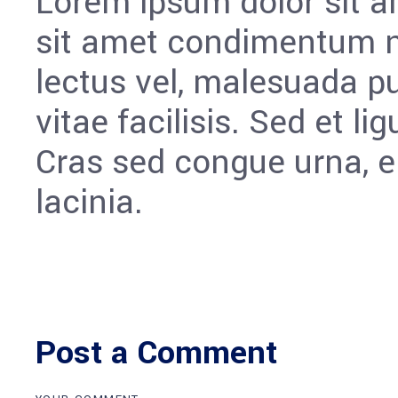
Lorem ipsum dolor sit am
sit amet condimentum ni
lectus vel, malesuada p
vitae facilisis. Sed et li
Cras sed congue urna, 
lacinia.
Post a Comment