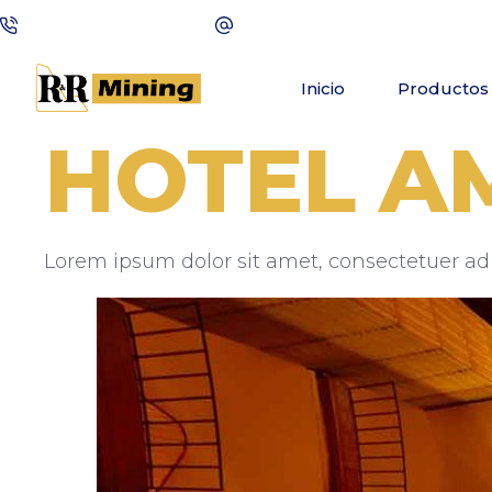
+(123) 1234-567-8901
wilmer@qodeinteractive.com
Inicio
Productos 
HOTEL A
Lorem ipsum dolor sit amet, consectetuer ad